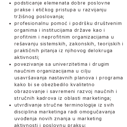
podsticanje elemenata dobre poslovne
prakse i etičkog pristupa u razvijanju
tržišnog poslovanja;
profesionalnu pomoć i podršku društvenim
organima i institucijama države kao i
profitnim i neprofitnim organizacijama u
rešavanju sistemskih, zakonskih, teorijskih i
praktičnih pitanja iz njihovog delokruga
aktivnosti;
povezivanje sa univerzitetima i drugim
naučnim organizacijama u cilju
usavršavanja nastavnih planova i programa
kako bi se obezbedilo kvalitetno
obrazovanje i savremeni razvoj naučnih i
stručnih kadrova iz oblasti marketinga;
utvrđivanje stručne terminologije iz svih
disciplina marketinga radi omogučavanja
uvođenja novih znanja u marketing
aktivnosti i poslovnu praksu;