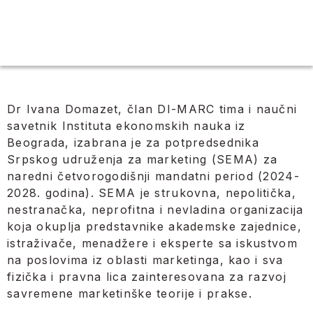
Dr Ivana Domazet, član DI-MARC tima i naučni
savetnik Instituta ekonomskih nauka iz
Beograda, izabrana je za potpredsednika
Srpskog udruženja za marketing (SEMA) za
naredni četvorogodišnji mandatni period (2024-
2028. godina). SEMA je strukovna, nepolitička,
nestranačka, neprofitna i nevladina organizacija
koja okuplja predstavnike akademske zajednice,
istraživače, menadžere i eksperte sa iskustvom
na poslovima iz oblasti marketinga, kao i sva
fizička i pravna lica zainteresovana za razvoj
savremene marketinške teorije i prakse.