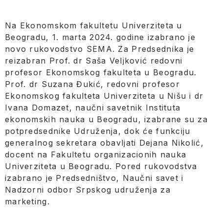
Na Ekonomskom fakultetu Univerziteta u
Beogradu, 1. marta 2024. godine izabrano je
novo rukovodstvo SEMA. Za Predsednika je
reizabran Prof. dr Saša Veljković redovni
profesor Ekonomskog fakulteta u Beogradu.
Prof. dr Suzana Đukić, redovni profesor
Ekonomskog fakulteta Univerziteta u Nišu i dr
Ivana Domazet, naučni savetnik Instituta
ekonomskih nauka u Beogradu, izabrane su za
potpredsednike Udruženja, dok će funkciju
generalnog sekretara obavljati Dejana Nikolić,
docent na Fakultetu organizacionih nauka
Univerziteta u Beogradu. Pored rukovodstva
izabrano je Predsedništvo, Naučni savet i
Nadzorni odbor Srpskog udruženja za
marketing.