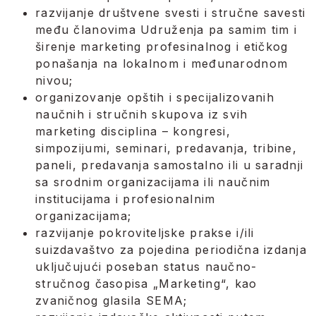
razvijanje društvene svesti i stručne savesti
među članovima Udruženja pa samim tim i
širenje marketing profesinalnog i etičkog
ponašanja na lokalnom i međunarodnom
nivou;
organizovanje opštih i specijalizovanih
naučnih i stručnih skupova iz svih
marketing disciplina – kongresi,
simpozijumi, seminari, predavanja, tribine,
paneli, predavanja samostalno ili u saradnji
sa srodnim organizacijama ili naučnim
institucijama i profesionalnim
organizacijama;
razvijanje pokroviteljske prakse i/ili
suizdavaštvo za pojedina periodična izdanja
uključujući poseban status naučno-
stručnog časopisa „Marketing“, kao
zvaničnog glasila SEMA;