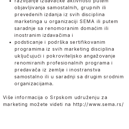
razvijanje izdavačke aktivnosti putem
objavljivanja samostalnih, grupnih ili
prevedenih izdanja iz svih disciplina
marketinga u organizaciji SEMA ili putem
saradnje sa renomoranim domaćim ili
inostranim izdavačima i
podsticanje i podrška sertifikovanim
programima iz svih marketing disciplina
uključujući i pokroviteljsko angažovanje
renomiranih profesionalnih programa i
predavača iz zemlje i inostranstva
samostalno ili u saradnji sa drugim srodnim
organizacijama.
Više informacija o Srpskom udruženju za
marketing možete videti na http://www.sema.rs/