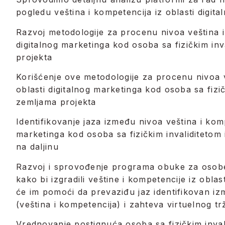
pogledu veština i kompetencija iz oblasti digit
Razvoj metodologije za procenu nivoa veština i
digitalnog marketinga kod osoba sa fizičkim in
projekta
Korišćenje ove metodologije za procenu nivoa v
oblasti digitalnog marketinga kod osoba sa fizi
zemljama projekta
Identifikovanje jaza između nivoa veština i komp
marketinga kod osoba sa fizičkim invaliditetom 
na daljinu
Razvoj i sprovođenje programa obuke za osobe 
kako bi izgradili veštine i kompetencije iz oblas
će im pomoći da prevaziđu jaz identifikovan i
(veština i kompetencija) i zahteva virtuelnog tr
Vrednovanje postignuća osoba sa fizičkim inva