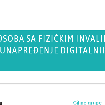
SOBA SA FIZIČKIM INVAL
 UNAPREĐENJE DIGITALNI
A
Ciljne grupe
a