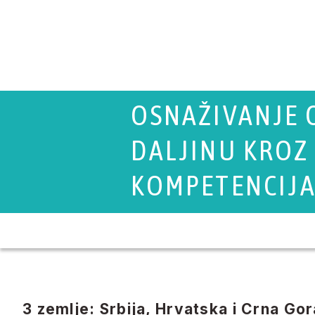
OSNAŽIVANJE O
DALJINU KROZ
KOMPETENCIJ
3 zemlje:​ Srbija, Hrvatska i Crna Gor