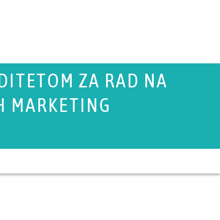
IDITETOM ZA RAD NA
H MARKETING