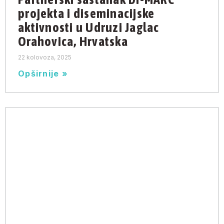
projekta i diseminacijske
aktivnosti u Udruzi Jaglac
Orahovica, Hrvatska
22 kolovoza, 2025
Opširnije »