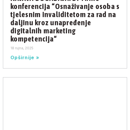
konferencija “Osnaživanje osoba s
tjelesnim invaliditetom za rad na
daljinu kroz unapređenje
digitalnih marketing
kompetencija“
18 rujna, 2025
Opširnije »