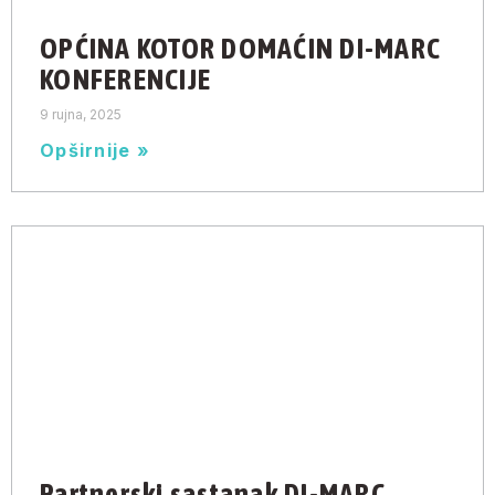
OPĆINA KOTOR DOMAĆIN DI-MARC
KONFERENCIJE
9 rujna, 2025
Opširnije »
Partnerski sastanak DI-MARC