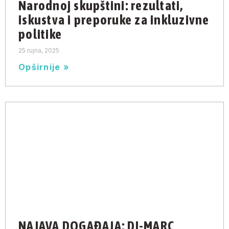
Narodnoj skupštini: rezultati,
iskustva i preporuke za inkluzivne
politike
25 rujna, 2025
Opširnije »
NAJAVA DOGAĐAJA: DI-MARC