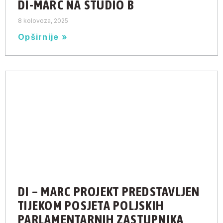
DI-MARC NA STUDIO B
8 kolovoza, 2025
Opširnije »
DI – MARC PROJEKT PREDSTAVLJEN
TIJEKOM POSJETA POLJSKIH
PARLAMENTARNIH ZASTUPNIKA