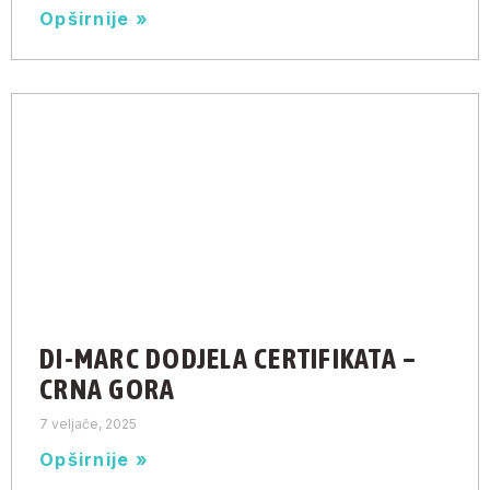
Opširnije »
DI-MARC DODJELA CERTIFIKATA –
CRNA GORA
7 veljače, 2025
Opširnije »