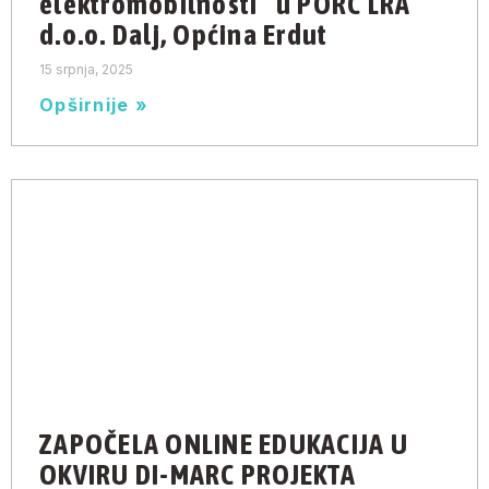
elektromobilnosti“ u PORC LRA
d.o.o. Dalj, Općina Erdut
15 srpnja, 2025
Opširnije »
ZAPOČELA ONLINE EDUKACIJA U
OKVIRU DI-MARC PROJEKTA