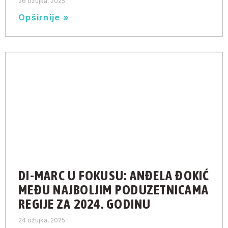
26 ožujka, 2025
Opširnije »
DI-MARC U FOKUSU: ANĐELA ĐOKIĆ
MEĐU NAJBOLJIM PODUZETNICAMA
REGIJE ZA 2024. GODINU
24 ožujka, 2025