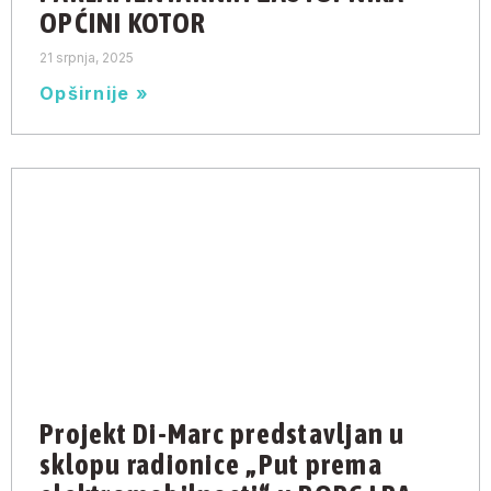
OPĆINI KOTOR
21 srpnja, 2025
Opširnije »
Projekt Di-Marc predstavljan u
sklopu radionice „Put prema