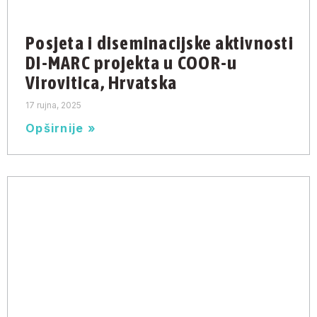
Posjeta i diseminacijske aktivnosti
DI-MARC projekta u COOR-u
Virovitica, Hrvatska
17 rujna, 2025
Opširnije »