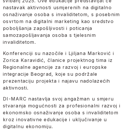
svibanj 2025. Ove edukacije predstavljat će
nastavak aktivnosti usmjerenih na digitalno
osnaživanje osoba s invaliditetom, s posebnim
osvrtom na digitalni marketing kao sredstvo
poboljšanja zapošljivosti i poticanja
samozapošljavanja osoba s tjelesnim
invaliditetom.
Konferenciji su nazočile i Ljiljana Marković i
Zorica Karavidić, članice projektnog tima iz
Regionalne agencije za razvoj i europske
integracije Beograd, koje su podržale
prezentaciju projekta i najavu nadolazećih
aktivnosti.
DI-MARC nastavlja svoj angažman u smjeru
stvaranja mogućnosti za profesionalni razvoj i
ekonomsko osnaživanje osoba s invaliditetom
kroz inovativne edukacije i uključivanje u
digitalnu ekonomiju.