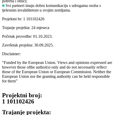
potreba i obuci;
Svi partneri imaju dobru komunikaciju s udrugama osoba s
tjelesnim invaliditetom u svojim zemljama.
Projektni br: 1 101102426
Trajanje projekta: 24 mjeseca
Početak provedbe: 01.10.2023.
Završetak projekta: 30.09.2025.
Disclaimer:
“Funded by the European Union. Views and opinions expressed are
however those ofthe author(s) only and do not necessarily reflect
those of the European Union or European Commission. Neither the
European Union nor the granting authority can be held responsible
for them”
Projektni broj:
1 101102426
Trajanje projekta: