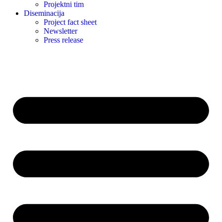
Projektni tim
Diseminacija
Project fact sheet
Newsletter
Press release