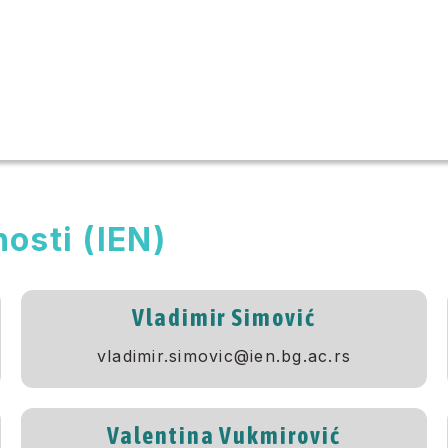
osti (IEN)
Vladimir Simović
vladimir.simovic@ien.bg.ac.rs
Valentina Vukmirović