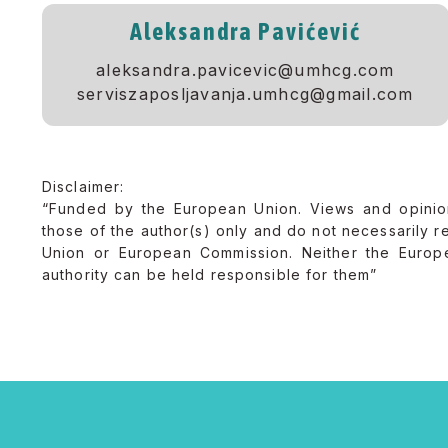
Aleksandra Pavićević
aleksandra.pavicevic@umhcg.com
serviszaposljavanja.umhcg@gmail.com
Disclaimer:
“Funded by the European Union. Views and opini
those of the author(s) only and do not necessarily r
Union or European Commission. Neither the Europ
authority can be held responsible for them”