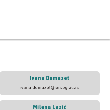
Ivana Domazet
ivana.domazet@ien.bg.ac.rs
Milena Lazić