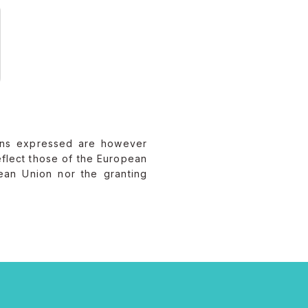
ons expressed are however
eflect those of the European
ean Union nor the granting