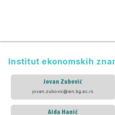
Institut ekonomskih znan
Jovan Zubović
jovan.zubovic@ien.bg.ac.rs
Aida Hanić