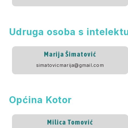
Udruga osoba s intelek
Marija Šimatović
simatovicmarija@gmail.com
Općina Kotor
Milica Tomović