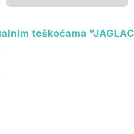
tualnim teškoćama "JAGLAC