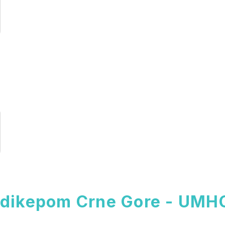
ndikepom Crne Gore - UMH