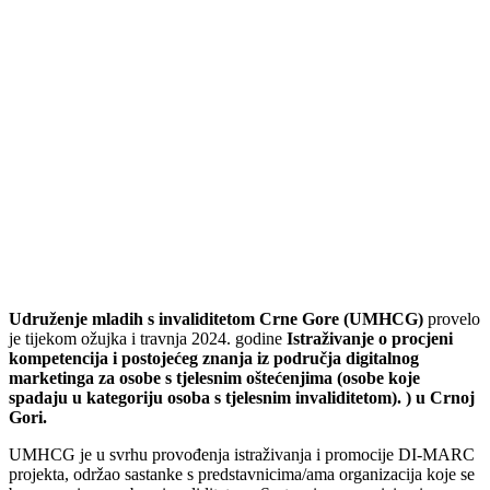
Udruženje mladih s invaliditetom Crne Gore (UMHCG)
provelo
je tijekom ožujka i travnja 2024. godine
Istraživanje o procjeni
kompetencija i postojećeg znanja iz područja digitalnog
marketinga za osobe s tjelesnim oštećenjima (osobe koje
spadaju u kategoriju osoba s tjelesnim invaliditetom). ) u Crnoj
Gori.
UMHCG je u svrhu provođenja istraživanja i promocije DI-MARC
projekta, održao sastanke s predstavnicima/ama organizacija koje se