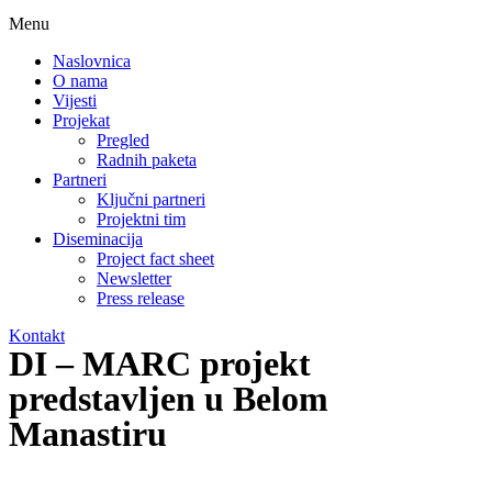
Menu
Naslovnica
O nama
Vijesti
Projekat
Pregled
Radnih paketa
Partneri
Ključni partneri
Projektni tim
Diseminacija
Project fact sheet
Newsletter
Press release
Kontakt
DI – MARC projekt
predstavljen u Belom
Manastiru