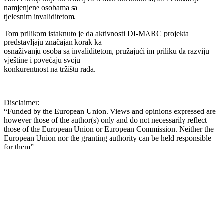
namjenjene osobama sa
tjelesnim invaliditetom.
Tom prilikom istaknuto je da aktivnosti DI-MARC projekta
predstavljaju značajan korak ka
osnaživanju osoba sa invaliditetom, pružajući im priliku da razviju
vještine i povećaju svoju
konkurentnost na tržištu rada.
Disclaimer:
“Funded by the European Union. Views and opinions expressed are
however those of the author(s) only and do not necessarily reflect
those of the European Union or European Commission. Neither the
European Union nor the granting authority can be held responsible
for them”