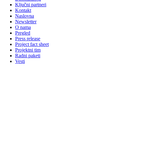
Ključni partneri
Kontakt
Naslovna
Newsletter
O nama
Pregled
Press release
Project fact sheet
Projektni tim
Radni paketi
Vesti