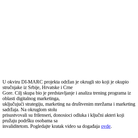
U okviru DI-MARC projekta održan je okrugli sto koji je okupio
stručnjake iz Srbije, Hrvatske i Crne
Gore. Cilj skupa bio je predstavljanje i analiza trening programa iz
oblasti digitalnog marketinga,
uključujući strategiju, marketing na društvenim mrežama i marketing
sadržaja. Na okruglom stolu
prisustvovali su frilenseri, donosioci odluka i ključni akteri koji
pružaju podršku osobama sa
invaliditetom. Pogledajte kratak video sa događaja
ovde
.