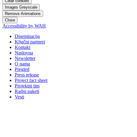
Clear cookies
Images Greyscale
Remove Animations
Close
Accessibility by WAH
Diseminacija
Ključni partneri
Kontakt
Naslovna
Newsletter
O nama
Pregled
Press release
Project fact sheet
Projektni tim
Radni paketi
Vesti