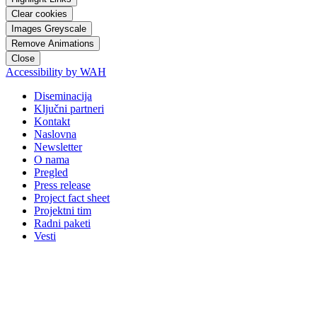
Clear cookies
Images Greyscale
Remove Animations
Close
Accessibility by WAH
Diseminacija
Ključni partneri
Kontakt
Naslovna
Newsletter
O nama
Pregled
Press release
Project fact sheet
Projektni tim
Radni paketi
Vesti