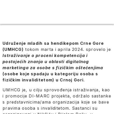
Udruženje mladih sa hendikepom Crne Gore
(UMHCG)
tokom marta i aprila 2024. sprovelo je
Istraživanje o proceni kompetencija i
postojećih znanja u oblasti digitalnog
marketinga za osobe s fizičkim oštećenjima
(osobe koje spadaju u kategoriju osoba s
fizičkim invaliditetom) u Crnoj Gori
.
UMHCG je, u cilju sprovođenja istraživanja, kao
i promocije DI-MARC projekta, održalo sastanke
s predstavnicima/ama organizacija koje se bave
pravima osoba s invaliditetom. Sastanci su