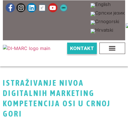
KONTAKT
ISTRAŽIVANJE NIVOA
DIGITALNIH MARKETING
KOMPETENCIJA OSI U CRNOJ
GORI