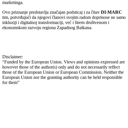
marketinga.
Ovo priznanje predstavlja značajan podsticaj i za čitav
DI-MARC
tim, potvrđujući da njegovi članovi svojim radom doprinose ne samo
inkluziji i digitalnoj transformaciji, već i širem društvenom i
ekonomskom razvoju regiona Zapadnog Balkana.
Disclaimer:
“Funded by the European Union. Views and opinions expressed are
however those of the author(s) only and do not necessarily reflect
those of the European Union or European Commission. Neither the
European Union nor the granting authority can be held responsible
for them”