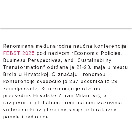
Renomirana međunarodna naučna konferencija
FEBST 2025
pod nazivom “Economic Policies,
Business Perspectives, and Sustainability
Transformation” održana je 21-23. maja u mestu
Brela u Hrvatskoj. O značaju i renomeu
konferencije svedočilo je 237 učesnika iz 29
zemalja sveta. Konferenciju je otvorio
predsednik Hrvatske Zoran Milanović, a
razgovori o globalnim i regionalnim izazovima
vođeni su kroz plenarne sesije, interaktivne
panele i radionice.