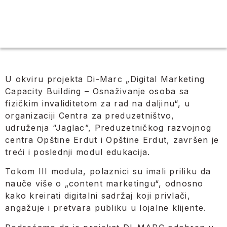
U okviru projekta Di-Marc „Digital Marketing
Capacity Building – Osnaživanje osoba sa
fizičkim invaliditetom za rad na daljinu“, u
organizaciji Centra za preduzetništvo,
udruženja “Jaglac”, Preduzetničkog razvojnog
centra Opštine Erdut i Opštine Erdut, završen je
treći i poslednji modul edukacija.
Tokom III modula, polaznici su imali priliku da
nauče više o „content marketingu“, odnosno
kako kreirati digitalni sadržaj koji privlači,
angažuje i pretvara publiku u lojalne klijente.