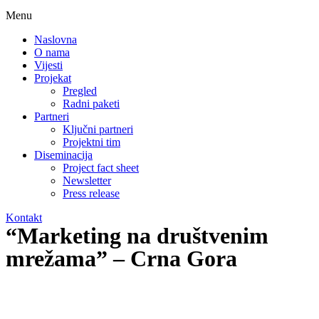
Menu
Naslovna
O nama
Vijesti
Projekat
Pregled
Radni paketi
Partneri
Ključni partneri
Projektni tim
Diseminacija
Project fact sheet
Newsletter
Press release
Kontakt
“Marketing na društvenim
mrežama” – Crna Gora