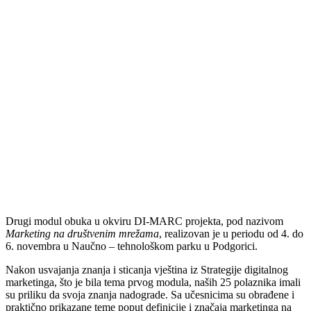
Drugi modul obuka u okviru DI-MARC projekta, pod nazivom
Marketing na društvenim mrežama
, realizovan je u periodu od 4. do
6. novembra u Naučno – tehnološkom parku u Podgorici.
Nakon usvajanja znanja i sticanja vještina iz Strategije digitalnog
marketinga, što je bila tema prvog modula, naših 25 polaznika imali
su priliku da svoja znanja nadograde. Sa učesnicima su obrađene i
praktično prikazane teme poput definicije i značaja marketinga na