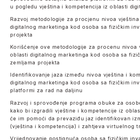
u pogledu vještina i kompetencija iz oblasti dig
Razvoj metodologije za procjenu nivoa vještina 
digitalnog marketinga kod osoba sa fizičkim in
projekta
Korišćenje ove metodologije za procenu nivoa v
oblasti digitalnog marketinga kod osoba sa fizi
zemljama projekta
Identifikovanje jaza između nivoa vještina i kom
digitalnog marketinga kod osoba sa fizičkim inva
platformi za rad na daljinu
Razvoj i sprovođenje programa obuke za osobe 
kako bi izgradili vještine i kompetencije iz obla
će im pomoći da prevaziđu jaz identifikovan i
(vještina i kompetencija) i zahtjeva virtuelnog t
Vrijednovanje postignuća osoba sa fizičkim inv