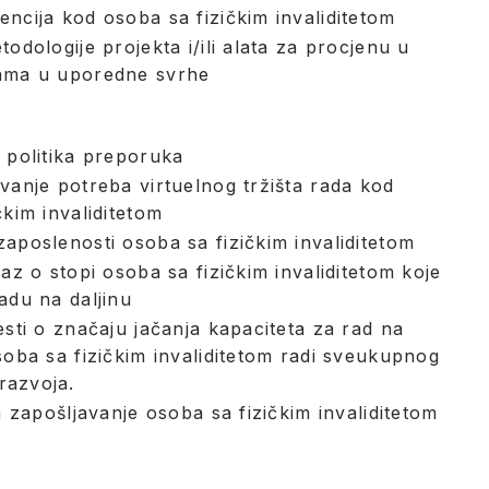
ncija kod osoba sa fizičkim invaliditetom
todologije projekta i/ili alata za procjenu u
ama u uporedne svrhe
 politika preporuka
vanje potreba virtuelnog tržišta rada kod
čkim invaliditetom
aposlenosti osoba sa fizičkim invaliditetom
kaz o stopi osoba sa fizičkim invaliditetom koje
adu na daljinu
esti o značaju jačanja kapaciteta za rad na
soba sa fizičkim invaliditetom radi sveukupnog
azvoja.
za zapošljavanje osoba sa fizičkim invaliditetom