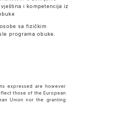
 vještina i kompetencija iz
 obuke
 osobe sa fizičkim
posle programa obuke.
ons expressed are however
eflect those of the European
ean Union nor the granting