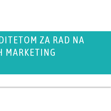
IDITETOM ZA RAD NA
H MARKETING