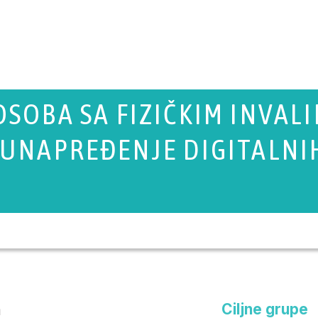
SOBA SA FIZIČKIM INVAL
 UNAPREĐENJE DIGITALNI
A
Ciljne grupe
a