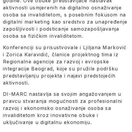
godine. Ove obuke predstavljaće nastavak
aktivnosti usmjerenih na digitalno osnaživanje
osoba sa invaliditetom, s posebnim fokusom na
digitalni marketing kao sredstvo za unapređenje
zapošljivosti i podsticanje samozapošljavanja
osoba sa fizičkim invaliditetom.
Konferenciji su prisustvovale i Ljiljana Marković
i Zorica Karavidić, članice projektnog tima iz
Regionalne agencije za razvoj i evropske
integracije Beograd, koje su pružile podršku
predstavljanju projekta i najavi predstojećih
aktivnosti.
DI-MARC nastavlja sa svojim angažovanjem u
pravcu stvaranja mogućnosti za profesionalni
razvoj i ekonomsko osnaživanje osoba sa
invaliditetom kroz inovativne obuke i
uključivanje u digitalnu ekonomiju.