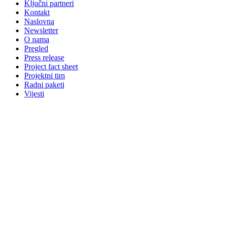
Ključni partneri
Kontakt
Naslovna
Newsletter
O nama
Pregled
Press release
Project fact sheet
Projektni tim
Radni paketi
Vijesti