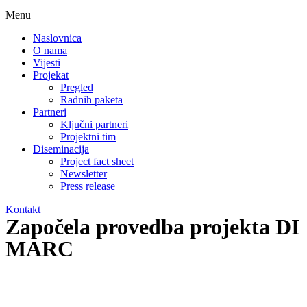
Menu
Naslovnica
O nama
Vijesti
Projekat
Pregled
Radnih paketa
Partneri
Ključni partneri
Projektni tim
Diseminacija
Project fact sheet
Newsletter
Press release
Kontakt
Započela provedba projekta DI
MARC