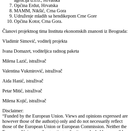
agencija d.o.o., Hrvatska
Općina Erdut, Hrvatska
MAMM, Nikšić, Crna Gora
Udruženje mladih sa hendikepom Crne Gore
Općina Kotor, Crna Gora.
Članovi projektnog tima Instituta ekonomskih znanosti iz Beograda:
Vladimir Simović, voditelj projekta
Ivana Domazet, voditeljica radnog paketa
Milena Lazić, istraživač
Valentina Vukmirović, istraživač
Aida Hanić, istraživač
Petar Mitić, istraživač
Milena Kojić, istraživač
Disclaimer:
“Funded by the European Union. Views and opinions expressed are
however those of the author(s) only and do not necessarily reflect
those of the European Union or European Commission. Neither the